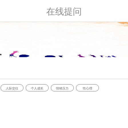
在线提问
人际交往
个人成长
情绪压力
性心理