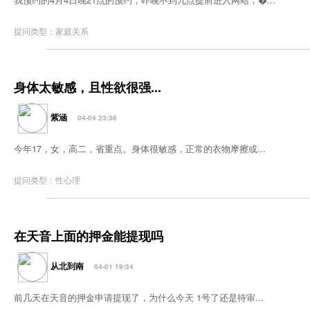
提问类型：家庭关系
身体太敏感，且性欲很强...
紫涵
04-04 23:36
今年17，女，高二，省重点。身体很敏感，正常的衣物摩擦或...
提问类型：性心理
在天音上面的押金能提现吗
从北到南
04-01 19:34
前几天在天音的押金申请提现了，为什么今天 1号了还是待审...