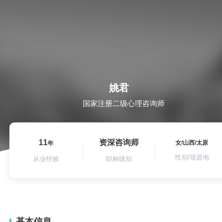
姚君
国家注册二级心理咨询师
11
资深咨询师
女/山西/太原
年
性别/现居地
从业经验
职称级别
基本信息