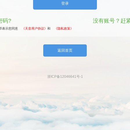
密码?
没有账号？赶紧
即表示您同意
《天音用户协议》
和
《隐私政策》
浙ICP备12046641号-1