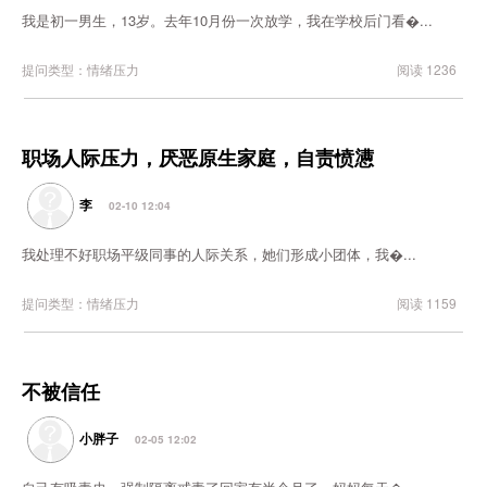
我是初一男生，13岁。去年10月份一次放学，我在学校后门看�...
提问类型：情绪压力
阅读 1236
职场人际压力，厌恶原生家庭，自责愤懑
李
02-10 12:04
我处理不好职场平级同事的人际关系，她们形成小团体，我�...
提问类型：情绪压力
阅读 1159
不被信任
小胖子
02-05 12:02