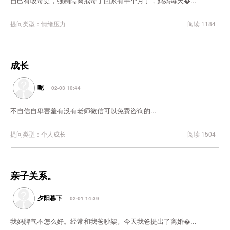
自己有吸毒史，强制隔离戒毒了回家有半个月了，妈妈每天�...
提问类型：情绪压力
阅读 1184
成长
呢
02-03 10:44
不自信自卑害羞有没有老师微信可以免费咨询的...
提问类型：个人成长
阅读 1504
亲子关系。
夕阳暮下
02-01 14:39
我妈脾气不怎么好。经常和我爸吵架。今天我爸提出了离婚�...