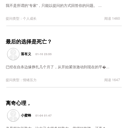
我不是所谓的“专家”，只能以提问的方式回答你的问题。 ...
提问类型：个人成长
阅读 1460
最后的选择是死亡？
落有义
01-10 23:55
已经在自杀边缘挣扎几个月了，从开始紧张激动到现在的平�...
提问类型：情绪压力
阅读 1647
离奇心理，
小蜜蜂
01-04 01:47