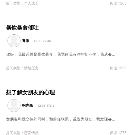
提问类型：个人成长
阅读 1265
暴饮暴食催吐
青阳
12-11 20:35
你好，我最近总是暴饮暴食，我觉得我有些控制不住，我从�...
提问类型：情绪压力
阅读 1322
想了解女朋友的心理
钢先森
12-08 17:16
女朋友和我交往的同时，和前任联系，说仅为朋友，我发现�...
提问类型：恋爱情感
阅读 1275