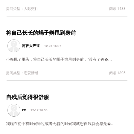
提问类型：人际交往
阅读 1488
将自己长长的蝎子辫甩到身前
阿萨大声道
12-26 15:07
小舞甩了甩头，将自己长长的蝎子辫甩到身前，“没有了爸�...
提问类型：恋爱情感
阅读 1395
自残后觉得很舒服
xx
12-17 20:56
我现在初中有时候难过或者无聊的时候我就想自残就会感觉�...