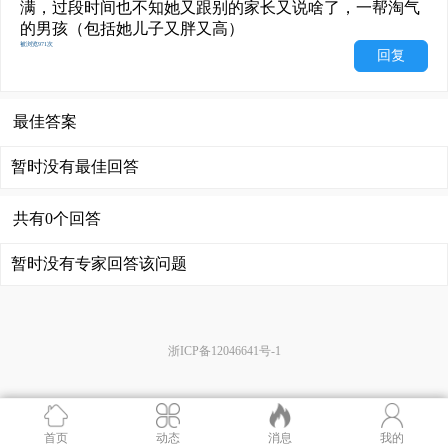
满，过段时间也不知她又跟别的家长又说啥了，一帮淘气
的男孩（包括她儿子又胖又高）
被浏览971次
回复
最佳答案
暂时没有最佳回答
共有0个回答
暂时没有专家回答该问题
浙ICP备12046641号-1
首页
动态
消息
我的